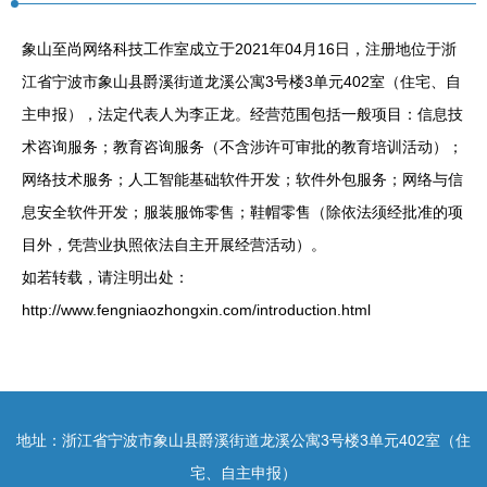
象山至尚网络科技工作室成立于2021年04月16日，注册地位于浙
江省宁波市象山县爵溪街道龙溪公寓3号楼3单元402室（住宅、自
主申报），法定代表人为李正龙。经营范围包括一般项目：信息技
术咨询服务；教育咨询服务（不含涉许可审批的教育培训活动）；
网络技术服务；人工智能基础软件开发；软件外包服务；网络与信
息安全软件开发；服装服饰零售；鞋帽零售（除依法须经批准的项
目外，凭营业执照依法自主开展经营活动）。
如若转载，请注明出处：
http://www.fengniaozhongxin.com/introduction.html
地址：浙江省宁波市象山县爵溪街道龙溪公寓3号楼3单元402室（住
宅、自主申报）