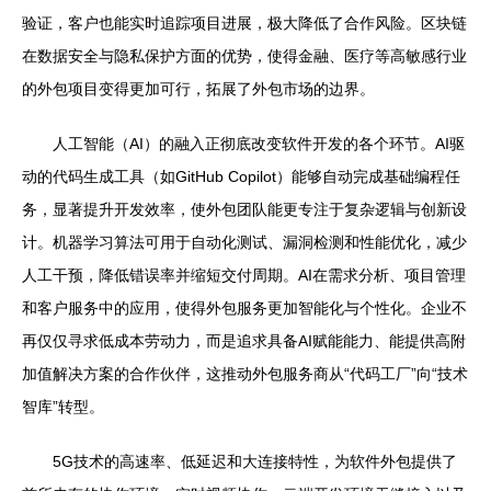
验证，客户也能实时追踪项目进展，极大降低了合作风险。区块链
在数据安全与隐私保护方面的优势，使得金融、医疗等高敏感行业
的外包项目变得更加可行，拓展了外包市场的边界。
人工智能（AI）的融入正彻底改变软件开发的各个环节。AI驱
动的代码生成工具（如GitHub Copilot）能够自动完成基础编程任
务，显著提升开发效率，使外包团队能更专注于复杂逻辑与创新设
计。机器学习算法可用于自动化测试、漏洞检测和性能优化，减少
人工干预，降低错误率并缩短交付周期。AI在需求分析、项目管理
和客户服务中的应用，使得外包服务更加智能化与个性化。企业不
再仅仅寻求低成本劳动力，而是追求具备AI赋能能力、能提供高附
加值解决方案的合作伙伴，这推动外包服务商从“代码工厂”向“技术
智库”转型。
5G技术的高速率、低延迟和大连接特性，为软件外包提供了