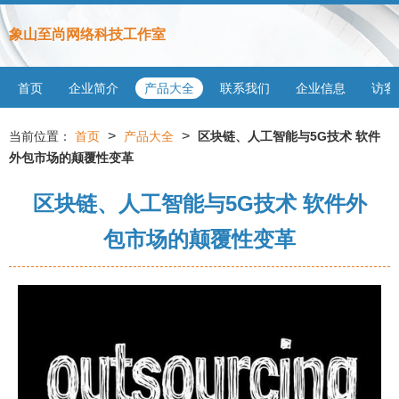
象山至尚网络科技工作室
首页
企业简介
产品大全
联系我们
企业信息
访客
>
>
当前位置：
首页
产品大全
区块链、人工智能与5G技术 软件
外包市场的颠覆性变革
区块链、人工智能与5G技术 软件外
包市场的颠覆性变革