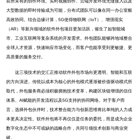
前所未有的协作环境。实时视频协作、云端开发环境无缝接入以及
大型数据的即时传输成为可能，分布式团队可以像在同一办公室般
高效协同。结合边缘计算，5G使得物联网（IoT）、增强现实
（AR）等新兴领域的软件外包项目更加活跃，催生了如智能城
市、工业互联网等复杂系统的开发需求。外包团队能够跨地域整合
全球人才资源，快速响应市场变化，而客户也能享受到更敏捷、更
高质量的服务交付。
这三项技术的交汇正推动软件外包市场向更透明、智能和互联
的方向演进。传统以成本为核心的外包模式逐渐被价值驱动模式所
取代，外包服务商必须积极拥抱技术变革，构建区块链增强的信任
体系、AI赋能的开发流程以及5G支持的协同网络。对于客户而
言，选择外包伙伴时，技术整合能力与创新思维将比单纯的人力成
本更具决定性。软件外包将不再仅仅是任务的委托，而是成为企业
数字化生态中不可或缺的战略合作，共同引领技术创新与商业突
破。