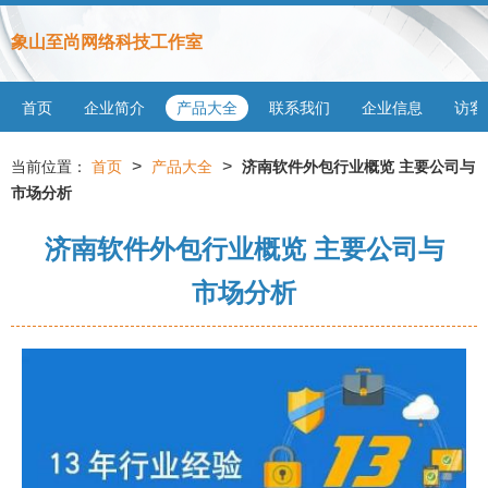
象山至尚网络科技工作室
首页
企业简介
产品大全
联系我们
企业信息
访客
>
>
当前位置：
首页
产品大全
济南软件外包行业概览 主要公司与
市场分析
济南软件外包行业概览 主要公司与
市场分析