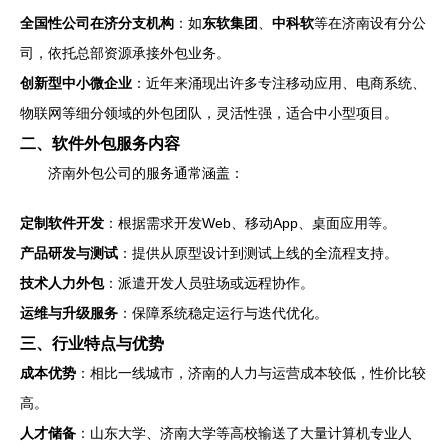
全国性公司在济分支机构
：如
东软集团
、
中科软
等在济南设有分公
司，依托总部资源承接外包业务。
创新型中小微企业
：近年来涌现出许多专注移动应用、电商系统、
物联网等细分领域的外包团队，灵活性强，适合中小型项目。
二、软件外包服务内容
济南外包公司的服务通常涵盖：
定制软件开发
：根据需求开发Web、移动App、桌面应用等。
产品研发与测试
：提供从原型设计到测试上线的全流程支持。
技术人力外包
：派遣开发人员驻场或远程协作。
运维与升级服务
：保障系统稳定运行与迭代优化。
三、行业特点与优势
成本优势
：相比一线城市，济南的人力与运营成本较低，性价比较
高。
人才储备
：山东大学、济南大学等高校输送了大量计算机专业人