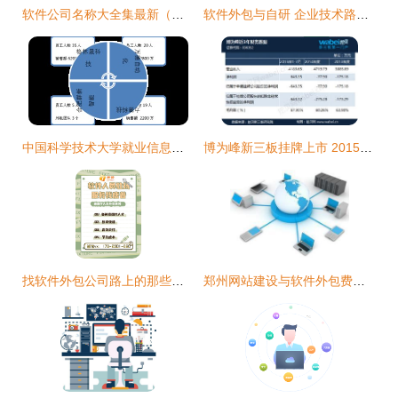
软件公司名称大全集最新（精选600个）与外包服务指南
软件外包与自研 企业技术路径的战略抉择
中国科学技术大学就业信息网 软件外包项目的机遇与挑战
博为峰新三板挂牌上市 2015年上半年利润扭亏为盈，软件外包业务展现新活力
找软件外包公司路上的那些坑，你踩过几个？
郑州网站建设与软件外包费用全解析